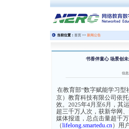
书香伴童心 场景创
信息
在教育部
“数字赋能学习型
京）教育科技有限公司依托
效。2025年4月至6月，
超三千万人次，获新华网、
媒体报道，总点击量超千万
（
lifelong.smartedu.cn
）用