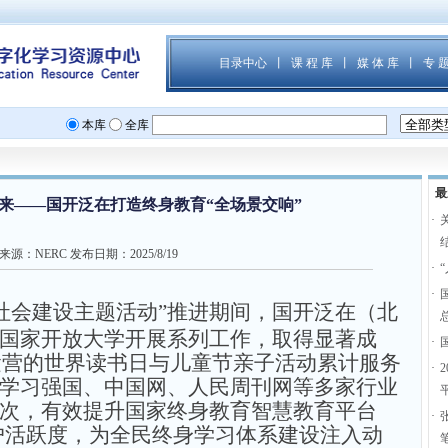
最
未来——国开泛在打造终身教育“全场景交响”
·
来源：
NERC
发布日期：
2025/8/19
·
·
社会建设主题活动”推进期间，国开泛在（北
国家开放大学开展系列工作，取得显著成
·
其运营的世界读书日与儿童节亲子活动累计服务
·
学习强国、中国网、
人民周刊网
等多家行业
次，有效提升国家终身教育智慧教育平台
·
户活跃度，为全民终身学习体系建设注入动