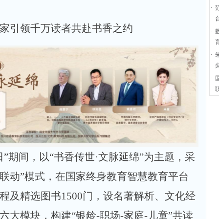
·
家引领千万读者共赴书香之约
·
·
·
读书日”期间，以“书香传世·文脉延绵”为主题，采
度联动”模式，在国家终身教育智慧教育平台
程及精选图书1500门，设名著解析、文化经
大模块，构建“银龄-职场-家庭-儿童”共读