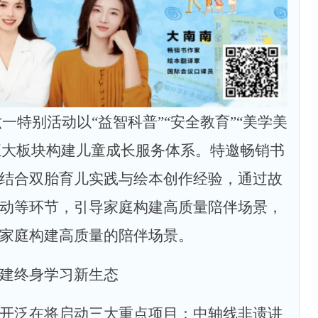
六一特别活动以“益智科普”“安全教育”“美学美
”五大板块构建儿童成长服务体系。特邀畅销书
结合双胎育儿实践与绘本创作经验，通过故
动等环节，引导家庭构建高质量陪伴场景，
家庭构建高质量的陪伴场景。
建终身学习新生态
开泛在将启动三大重点项目：中轴线非遗讲