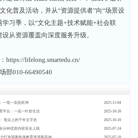
文化普及活动，并从
“资源提供者”向“场景设
题学习季，以“文化主题+技术赋能+社会联
建设从资源覆盖向深度服务升级。
：
https://lifelong.smartedu.cn/
场部
010-66490540
：一笔一划见乾坤
2025-11-04
育平台：一花一叶皆生活
2025-10-28
： 笔尖上的千年文字史
2025-10-10
余分钟优质内容安全上线
2025-07-24
全力打造国家终身教育资源新高地
2025-07-10