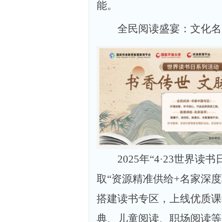
能。
全民阅读盛宴：文化名
2025年“4·23世界
取“资源精准供给+名家深
搭建读书专区，上线优质课
典、儿童阅读、职场阅读等六