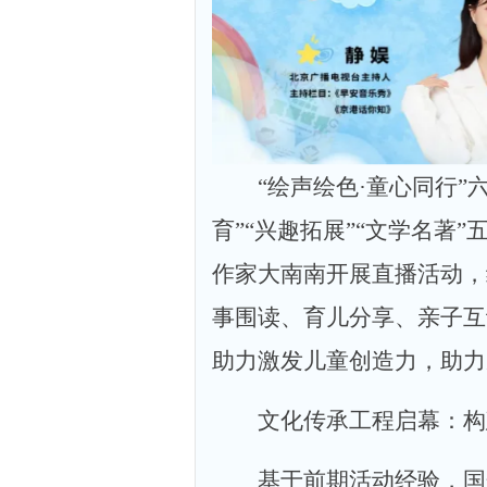
“绘声绘色·童心同行”
育”“兴趣拓展”“文学名著
作家大南南开展直播活动，
事围读、育儿分享、亲子互
助力激发儿童创造力，助力
文化传承工程启幕：构
基于前期活动经验，国