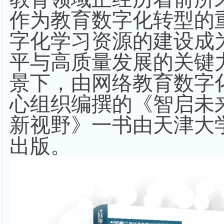
作为教育数字化转型的
字化学习资源的建设成
平与高质量发展的关键
景下，由网络教育数字
心组织编撰的《智启未
新视野》一书由天津大
出版。