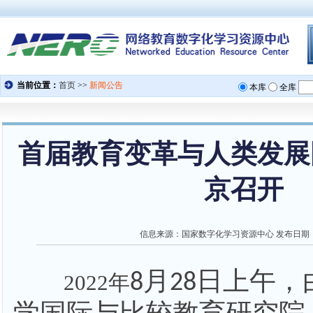
首届教育变革与人类发展
京召开
信息来源：
国家数字化学习资源中心
发布日期
月
日上午，
8
28
2022年