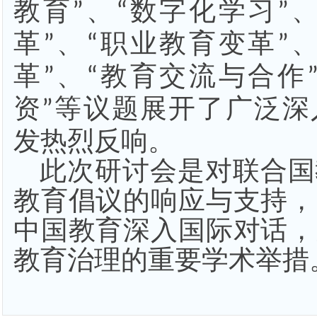
教育
、
数字化学习
”
“
”
革
、
职业教育变革
”
“
”
革
、
教育交流与合作
”
“
资
等议题展开了广泛深
”
发热烈反响。
此次
研讨会是对联合国
教育倡议的响应与支持，
中国教育深入国际对话，
教育治理的重要学术举措