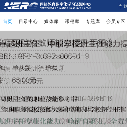
首页
目录中心
媒体库
课程库
专题库
会员专区