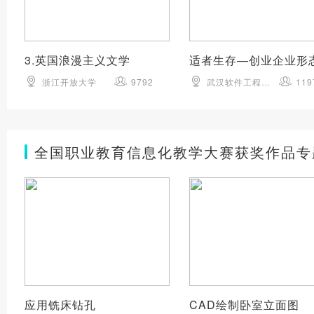
3.英国浪漫主义文学
浙江开放大学
9792
武汉软件工程职业学院
119
全国职业教育信息化教学大赛获奖作品专
应用铣床钻孔
CAD绘制卧室立面图