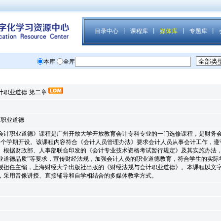
计职业道德-第二章
,职业道德
会计职业道德》课程是广州开放大学开放教育会计专科专业的一门选修课程，是财务会
一个学期开设。该课程内容符合《会计人员管理办法》要求会计人员从事会计工作，遵
。根据财政部、人事部联合印发的《会计专业技术资格考试暂行规定》及其实施办法，
业道德品质”等要求，宣传财经法规，加强会计人员的职业道德教育，符合学生的实际
授担任主编，上海财经大学出版社出版的《财经法规与会计职业道德》。本课程以文
，采用音像讲授、直接辅导和自学相结合的多媒体教学方式。