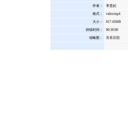
作者：
李贵妃
格式：
video/mp4
大小：
817.45MB
持续时间：
00:30:00
缩略图：
查看原图