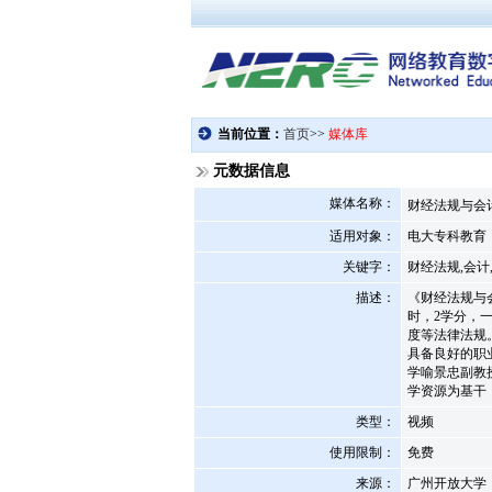
元数据信息
媒体名称：
财经法规与会
适用对象：
电大专科教育
关键字：
财经法规,会计
描述：
《财经法规与
时，2学分，
度等法律法规
具备良好的职
学喻景忠副教
学资源为基干
类型：
视频
使用限制：
免费
来源：
广州开放大学